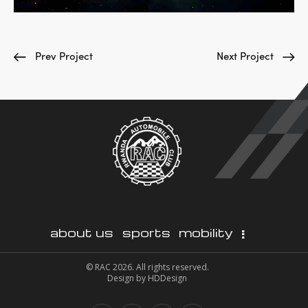
Prev Project
Next Project
about us
sports
mobility
© RAC 2026. All rights reserved.
Design by
HDDesign