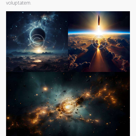
voluptatem.