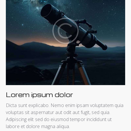
Lorem ipsum dolor
Dicta sunt explicabo. Nemo enim ipsam voluptatem quia
voluptas sit aspernatur aut odit aut fugit, sed quia.
Adipiscing elit sed do eiusmod tempor incididunt ut
labore et dolore magna aliqua.