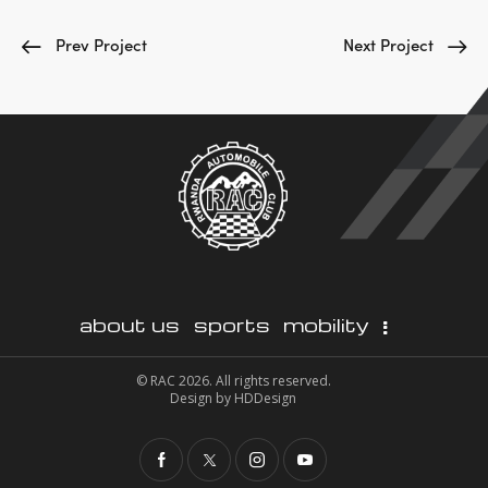
Prev Project
Next Project
about us
sports
mobility
© RAC 2026. All rights reserved.
Design by
HDDesign