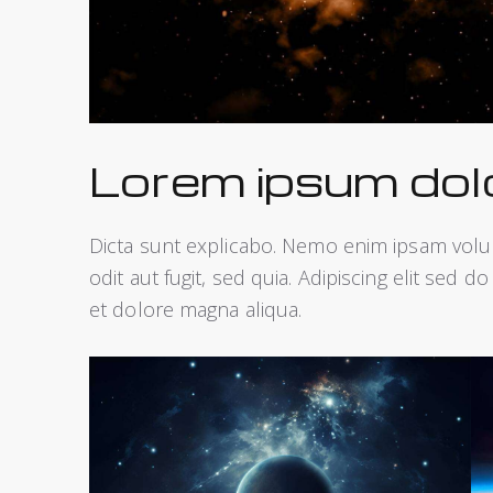
Lorem ipsum dol
Dicta sunt explicabo. Nemo enim ipsam volup
odit aut fugit, sed quia. Adipiscing elit sed
et dolore magna aliqua.