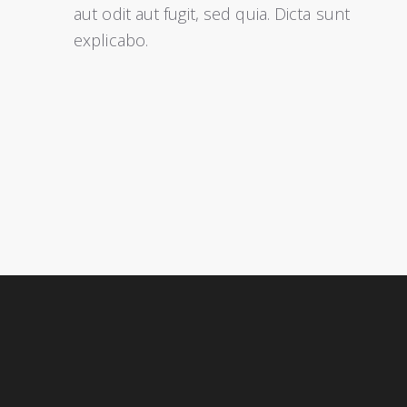
aut odit aut fugit, sed quia. Dicta sunt
explicabo.